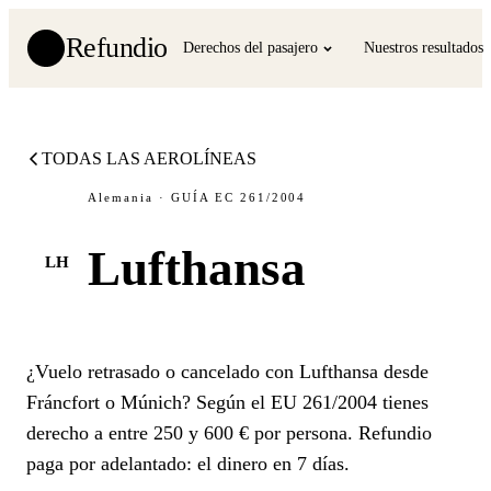
Refundio
Derechos del pasajero
Nuestros resultados
TODAS LAS AEROLÍNEAS
Alemania · GUÍA EC 261/2004
Lufthansa
LH
¿Vuelo retrasado o cancelado con Lufthansa desde
Fráncfort o Múnich? Según el EU 261/2004 tienes
derecho a entre 250 y 600 € por persona. Refundio
paga por adelantado: el dinero en 7 días.