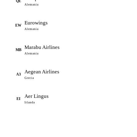
QE
Alemania
Eurowings
EW
Alemania
Marabu Airlines
MB
Alemania
Aegean Airlines
A3
Grecia
Aer Lingus
EI
Irlanda