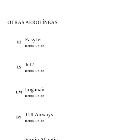
OTRAS AEROLÍNEAS
EasyJet
U2
Reino Unido
Jet2
LS
Reino Unido
Loganair
LM
Reino Unido
TUI Airways
BY
Reino Unido
Virgin Atlantic