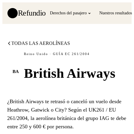
Refundio
Derechos del pasajero
Nuestros resultados
TODAS LAS AEROLÍNEAS
Reino Unido · GUÍA EC 261/2004
British Airways
BA
¿British Airways te retrasó o canceló un vuelo desde
Heathrow, Gatwick o City? Según el UK261 / EU
261/2004, la aerolínea británica del grupo IAG te debe
entre 250 y 600 € por persona.