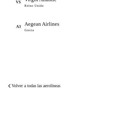
VS
Reino Unido
Aegean Airlines
A3
Grecia
Volver a todas las aerolíneas
EN RESUMEN