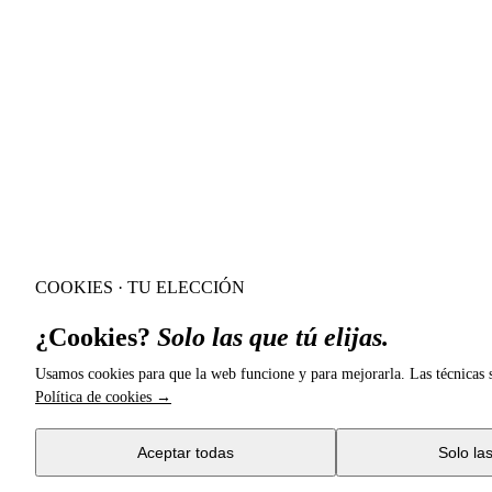
COOKIES · TU ELECCIÓN
¿Cookies?
Solo las que tú elijas.
Usamos cookies para que la web funcione y para mejorarla. Las técnicas s
Política de cookies →
Aceptar todas
Solo la