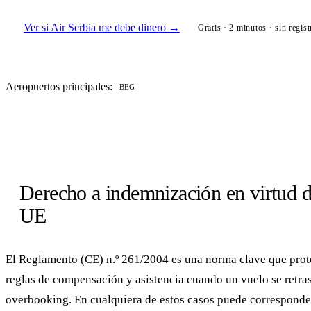
Ver si Air Serbia me debe dinero →
Gratis · 2 minutos · sin regist
Aeropuertos principales:
BEG
Derecho a indemnización en virtud 
UE
El Reglamento (CE) n.º 261/2004 es una norma clave que proteg
reglas de compensación y asistencia cuando un vuelo se retras
overbooking. En cualquiera de estos casos puede correspond