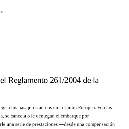
ro
del Reglamento 261/2004 de la
e a los pasajeros aéreos en la Unión Europea. Fija las
a, se cancela o le deniegan el embarque por
erle una serie de prestaciones —desde una compensación