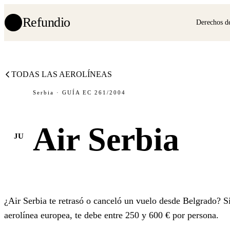
Refundio
Derechos de
TODAS LAS AEROLÍNEAS
Serbia · GUÍA EC 261/2004
Air Serbia
JU
¿Air Serbia te retrasó o canceló un vuelo desde Belgrado? Si
aerolínea europea, te debe entre 250 y 600 € por persona.