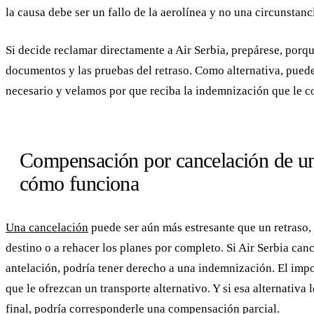
la causa debe ser un fallo de la aerolínea y no una circunstanc
Si decide reclamar directamente a Air Serbia, prepárese, porque
documentos y las pruebas del retraso. Como alternativa, puede
necesario y velamos por que reciba la indemnización que le c
Compensación por cancelación de un
cómo funciona
Una cancelación
puede ser aún más estresante que un retraso,
destino o a rehacer los planes por completo. Si Air Serbia can
antelación, podría tener derecho a una indemnización. El impo
que le ofrezcan un transporte alternativo. Y si esa alternativa 
final, podría corresponderle una compensación parcial.