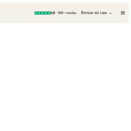
Revisar mi caso →
4,8
· 900+ reseñas