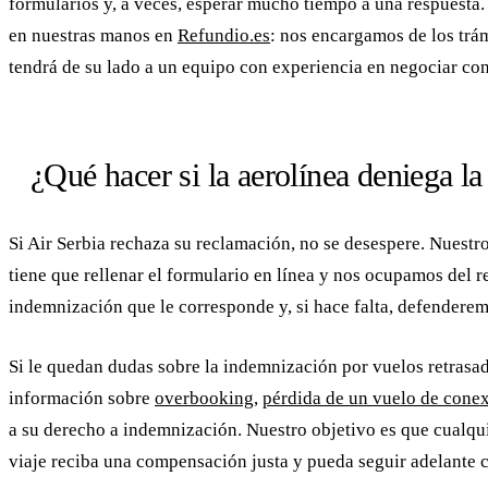
formularios y, a veces, esperar mucho tiempo a una respuesta.
en nuestras manos en
Refundio.es
: nos encargamos de los trám
tendrá de su lado a un equipo con experiencia en negociar con
¿Qué hacer si la aerolínea deniega l
Si Air Serbia rechaza su reclamación, no se desespere. Nuest
tiene que rellenar el formulario en línea y nos ocupamos del r
indemnización que le corresponde y, si hace falta, defenderem
Si le quedan dudas sobre la indemnización por vuelos retrasa
información sobre
overbooking
,
pérdida de un vuelo de cone
a su derecho a indemnización. Nuestro objetivo es que cualqui
viaje reciba una compensación justa y pueda seguir adelante 