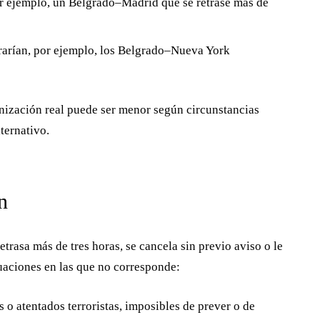
or ejemplo, un Belgrado–Madrid que se retrase más de
trarían, por ejemplo, los Belgrado–Nueva York
nización real puede ser menor según circunstancias
lternativo.
n
rasa más de tres horas, se cancela sin previo aviso o le
uaciones en las que no corresponde:
 o atentados terroristas, imposibles de prever o de