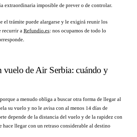
ia extraordinaria imposible de prever o de controlar.
 el trámite puede alargarse y le exigirá reunir los
 recurrir a
Refundio.es
: nos ocupamos de todo lo
orresponde.
 vuelo de Air Serbia: cuándo y
 porque a menudo obliga a buscar otra forma de llegar al
cela su vuelo y no le avisa con al menos 14 días de
rte depende de la distancia del vuelo y de la rapidez con
le hace llegar con un retraso considerable al destino