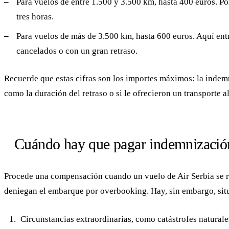
Para vuelos de entre 1.500 y 3.500 km, hasta 400 euros. P
tres horas.
Para vuelos de más de 3.500 km, hasta 600 euros. Aquí en
cancelados o con un gran retraso.
Recuerde que estas cifras son los importes máximos: la indem
como la duración del retraso o si le ofrecieron un transporte a
Cuándo hay que pagar indemnizació
Procede una compensación cuando un vuelo de Air Serbia se ret
deniegan el embarque por overbooking. Hay, sin embargo, sit
Circunstancias extraordinarias, como catástrofes naturales