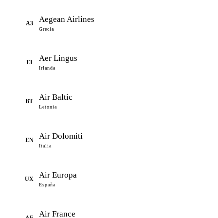
Aegean Airlines
A3
Grecia
Aer Lingus
EI
Irlanda
Air Baltic
BT
Letonia
Air Dolomiti
EN
Italia
Air Europa
UX
España
Air France
AF