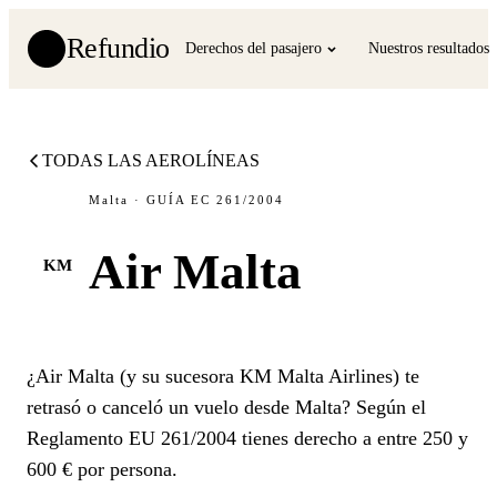
Refundio
Derechos del pasajero
Nuestros resultados
TODAS LAS AEROLÍNEAS
Malta · GUÍA EC 261/2004
Air Malta
KM
¿Air Malta (y su sucesora KM Malta Airlines) te
retrasó o canceló un vuelo desde Malta? Según el
Reglamento EU 261/2004 tienes derecho a entre 250 y
600 € por persona.