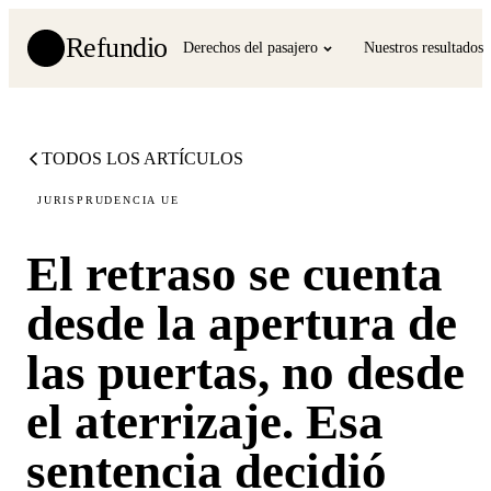
Refundio
Derechos del pasajero
Nuestros resultados
TODOS LOS ARTÍCULOS
JURISPRUDENCIA UE
El retraso se cuenta
desde la apertura de
las puertas, no desde
el aterrizaje. Esa
sentencia decidió