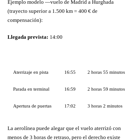
Ejemplo modelo —vuelo de Madrid a Hurghada
(trayecto superior a 1.500 km = 400 € de
compensación):
Llegada prevista:
14:00
FASE
HORA
RETRASO
Aterrizaje en pista
16:55
2 horas 55 minutos
Parada en terminal
16:59
2 horas 59 minutos
Apertura de puertas
17:02
3 horas 2 minutos
La aerolínea puede alegar que el vuelo aterrizó con
menos de 3 horas de retraso, pero el derecho existe