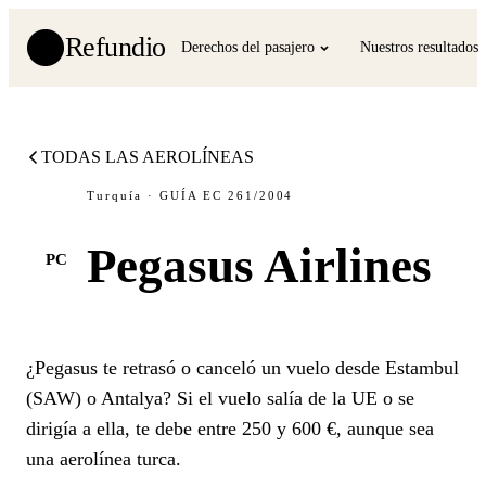
Refundio
Derechos del pasajero
Nuestros resultados
TODAS LAS AEROLÍNEAS
Turquía · GUÍA EC 261/2004
Pegasus Airlines
PC
¿Pegasus te retrasó o canceló un vuelo desde Estambul
(SAW) o Antalya? Si el vuelo salía de la UE o se
dirigía a ella, te debe entre 250 y 600 €, aunque sea
una aerolínea turca.