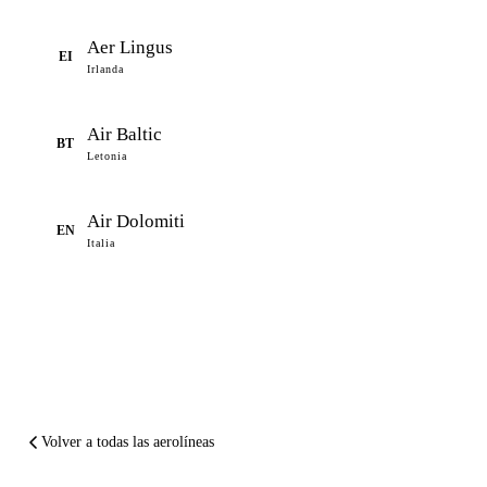
Aer Lingus
EI
Irlanda
Air Baltic
BT
Letonia
Air Dolomiti
EN
Italia
Volver a todas las aerolíneas