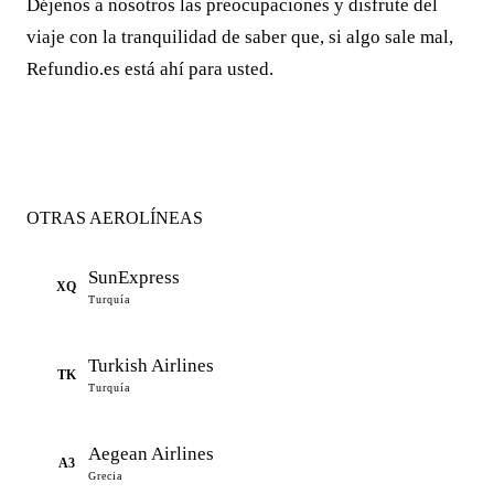
Déjenos a nosotros las preocupaciones y disfrute del
viaje con la tranquilidad de saber que, si algo sale mal,
Refundio.es está ahí para usted.
OTRAS AEROLÍNEAS
SunExpress
XQ
Turquía
Turkish Airlines
TK
Turquía
Aegean Airlines
A3
Grecia