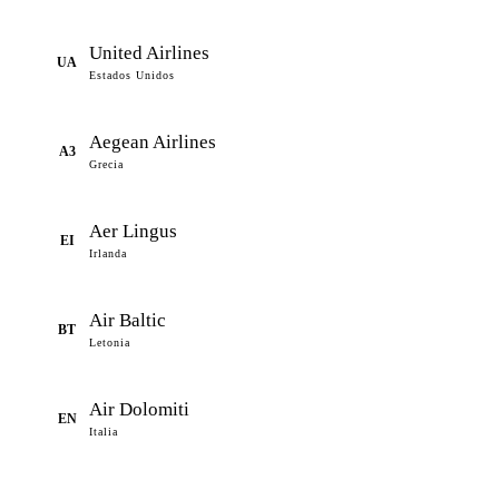
United Airlines
UA
Estados Unidos
Aegean Airlines
A3
Grecia
Aer Lingus
EI
Irlanda
Air Baltic
BT
Letonia
Air Dolomiti
EN
Italia