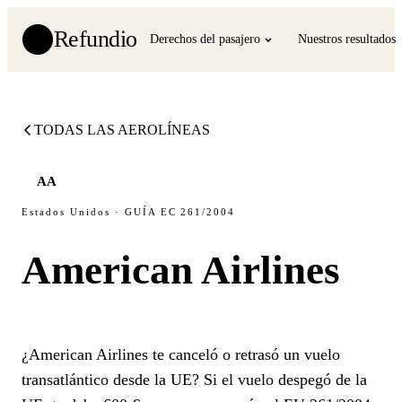
Refundio
Derechos del pasajero
Nuestros resultados
TODAS LAS AEROLÍNEAS
AA
Estados Unidos · GUÍA EC 261/2004
American Airlines
¿American Airlines te canceló o retrasó un vuelo
transatlántico desde la UE? Si el vuelo despegó de la